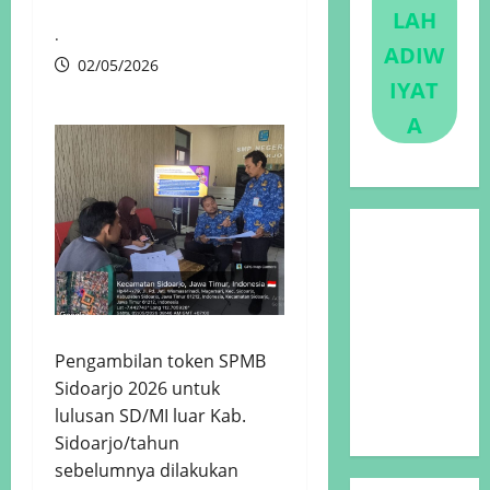
LAH
.
ADIW
02/05/2026
IYAT
A
Pengambilan token SPMB
Sidoarjo 2026 untuk
lulusan SD/MI luar Kab.
Sidoarjo/tahun
sebelumnya dilakukan