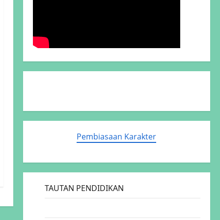
Pembiasaan Karakter
TAUTAN PENDIDIKAN
Disdik Sidoarjo