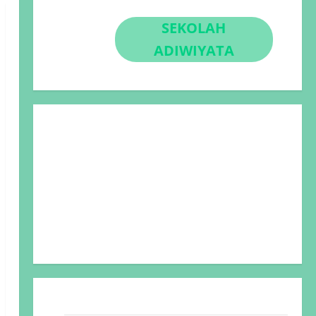
SEKOLAH
ADIWIYATA
Kalender 26/27
Sidoarjo