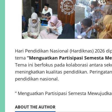
Hari Pendidikan Nasional (Hardiknas) 2026 di
tema
“Menguatkan Partisipasi Semesta M
Tema ini berfokus pada kolaborasi antara sek
meningkatkan kualitas pendidikan. Peringata
pendidikan nasional.
” Menguatkan Partisipasi Semesta Mewujudk
ABOUT THE AUTHOR